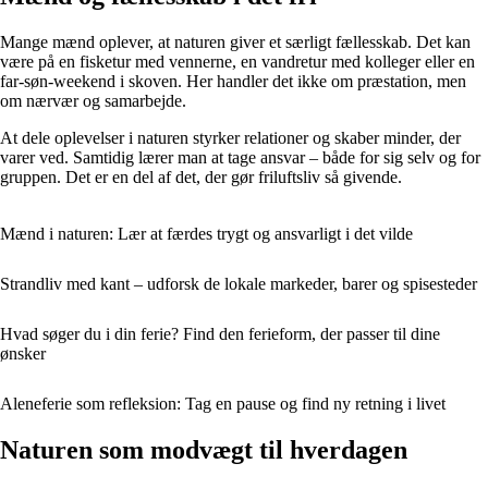
Mange mænd oplever, at naturen giver et særligt fællesskab. Det kan
være på en fisketur med vennerne, en vandretur med kolleger eller en
far-søn-weekend i skoven. Her handler det ikke om præstation, men
om nærvær og samarbejde.
At dele oplevelser i naturen styrker relationer og skaber minder, der
varer ved. Samtidig lærer man at tage ansvar – både for sig selv og for
gruppen. Det er en del af det, der gør friluftsliv så givende.
Mænd i naturen: Lær at færdes trygt og ansvarligt i det vilde
Strandliv med kant – udforsk de lokale markeder, barer og spisesteder
Hvad søger du i din ferie? Find den ferieform, der passer til dine
ønsker
Aleneferie som refleksion: Tag en pause og find ny retning i livet
Naturen som modvægt til hverdagen