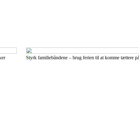
ker
Styrk familiebåndene – brug ferien til at komme tættere 