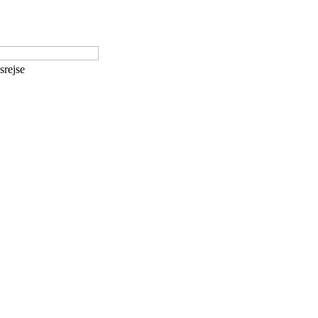
srejse