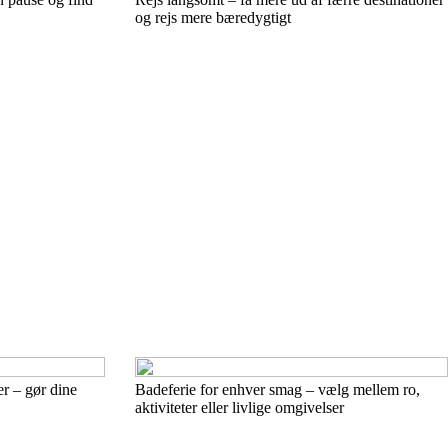
og rejs mere bæredygtigt
er – gør dine
Badeferie for enhver smag – vælg mellem ro,
aktiviteter eller livlige omgivelser