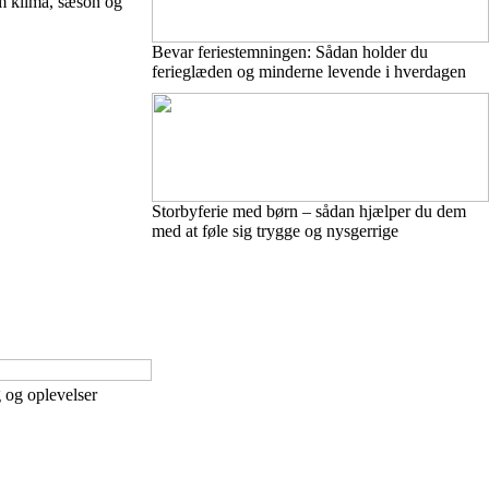
em klima, sæson og
Bevar feriestemningen: Sådan holder du
ferieglæden og minderne levende i hverdagen
Storbyferie med børn – sådan hjælper du dem
med at føle sig trygge og nysgerrige
 og oplevelser