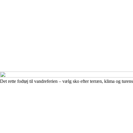
Det rette fodtøj til vandreferien – vælg sko efter terræn, klima og ture