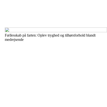
Fællesskab på farten: Oplev tryghed og tilhørsforhold blandt
medrejsende