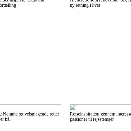
ortælling
ny retning i livet
: Nemme og velsmagende retter
Rejseinspiration gennem interess
ler bål
passioner til rejsetemaer