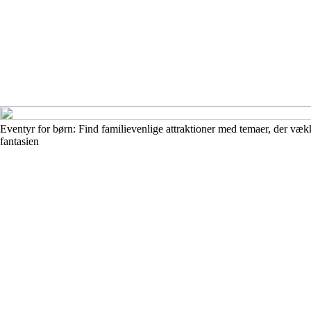
Eventyr for børn: Find familievenlige attraktioner med temaer, der væk
fantasien