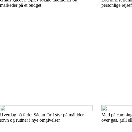
markeder på et budget
personlige rejsef
Hverdag på ferie: Sådan får I styr på måltider,
Mad på camping
søvn og rutiner i nye omgivelser
over gas, grill el