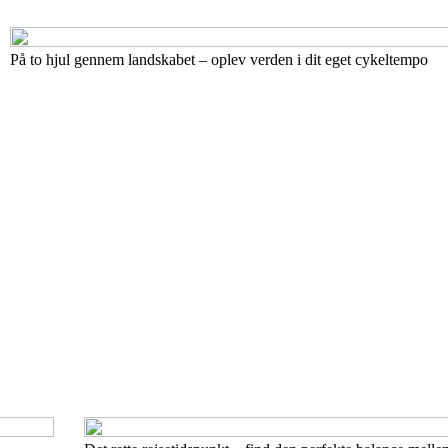
På to hjul gennem landskabet – oplev verden i dit eget cykeltempo