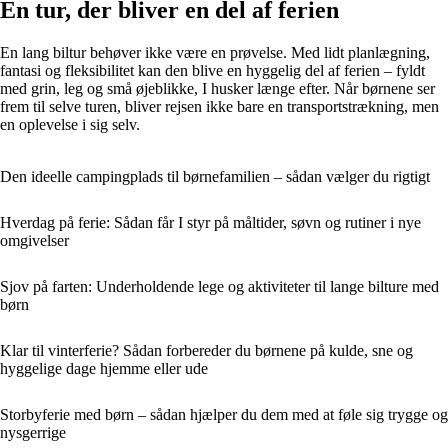
En tur, der bliver en del af ferien
En lang biltur behøver ikke være en prøvelse. Med lidt planlægning,
fantasi og fleksibilitet kan den blive en hyggelig del af ferien – fyldt
med grin, leg og små øjeblikke, I husker længe efter. Når børnene ser
frem til selve turen, bliver rejsen ikke bare en transportstrækning, men
en oplevelse i sig selv.
Den ideelle campingplads til børnefamilien – sådan vælger du rigtigt
Hverdag på ferie: Sådan får I styr på måltider, søvn og rutiner i nye
omgivelser
Sjov på farten: Underholdende lege og aktiviteter til lange bilture med
børn
Klar til vinterferie? Sådan forbereder du børnene på kulde, sne og
hyggelige dage hjemme eller ude
Storbyferie med børn – sådan hjælper du dem med at føle sig trygge og
nysgerrige